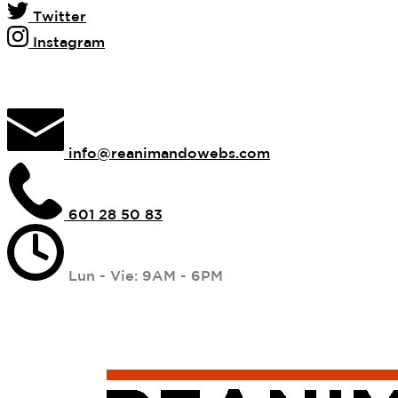
Twitter
Instagram
info@reanimandowebs.com
601 28 50 83
Lun - Vie: 9AM - 6PM