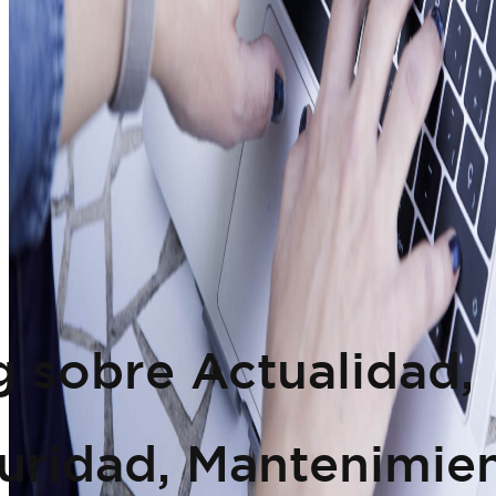
g sobre Actualidad,
uridad, Mantenimie