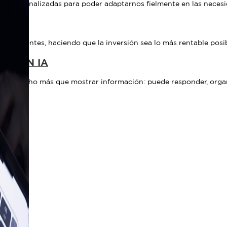
e personalizadas para poder adaptarnos fielmente en las neces
ITAL
de clientes, haciendo que la inversión sea lo más rentable posib
N CON IA
er mucho más que mostrar información: puede responder, organiz