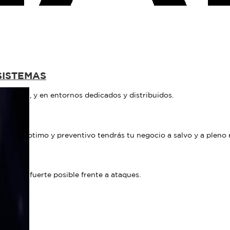
SISTEMAS
y CPanel, y en entornos dedicados y distribuidos.
O WEB
ento óptimo y preventivo tendrás tu negocio a salvo y a pleno 
B
lo más fuerte posible frente a ataques.
nes