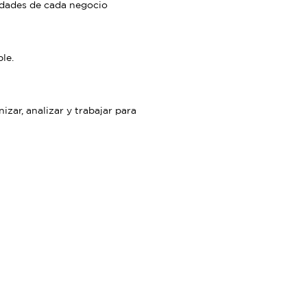
idades de cada negocio
le.
ar, analizar y trabajar para