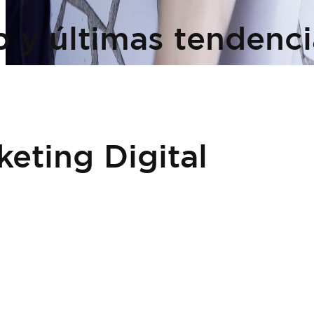
 y últimas tendenci
keting Digital