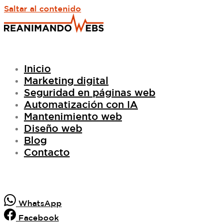
Saltar al contenido
Inicio
Marketing digital
Seguridad en páginas web
Automatización con IA
Mantenimiento web
Diseño web
Blog
Contacto
WhatsApp
Facebook