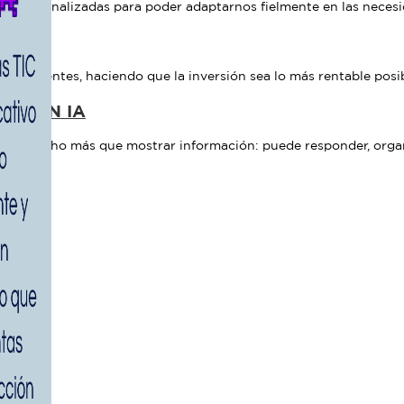
e personalizadas para poder adaptarnos fielmente en las neces
ITAL
de clientes, haciendo que la inversión sea lo más rentable posib
N CON IA
er mucho más que mostrar información: puede responder, organiz