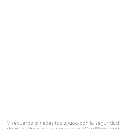
Y recuerda si necesitas ayuda con la seguridad
de WordPress o para gestionar WordPress con