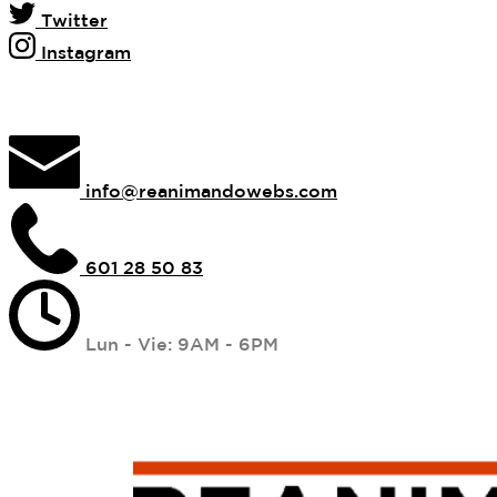
Twitter
Instagram
info@reanimandowebs.com
601 28 50 83
Lun - Vie: 9AM - 6PM