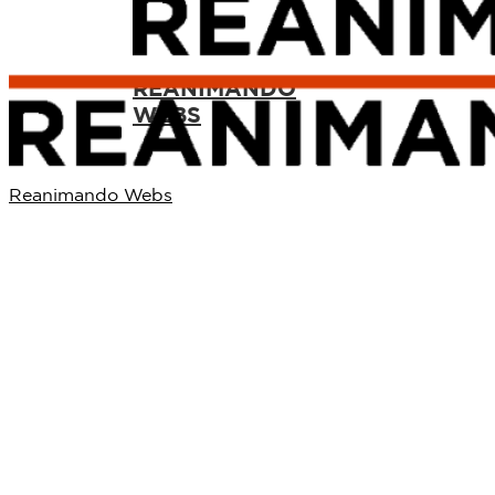
REANIMANDO
WEBS
Reanimando Webs