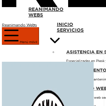
REANIMANDO
WEBS
INICIO
Reanimando Webs
SERVICIOS
Menú móvil
ASISTENCIA EN 
Especializadas en Plesk 
MANTENIMIENT
Realizando un mantenimi
SEGURIDAD WE
Hacemos que tu web sea 