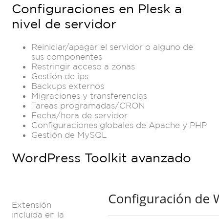
Configuraciones en Plesk
a
nivel de servidor
Reiniciar/apagar el servidor o alguno de
sus componentes
Restringir acceso a zonas
Gestión de ips
Backups externos
Migraciones y transferencias
Tareas programadas/CRON
Fecha/hora de servidor
Configuraciones globales de Apache y PHP
Gestión de MySQL
WordPress Toolkit avanzado
Extensión
incluida en la